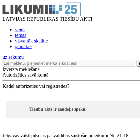
LATVIJAS REPUBLIKAS TIESĪBU AKTI
veidi
tēmas
visvairāk skatītie
jaunākie
uz sākumu
Izvērstā meklēšana
Autorizēties savā kontā
Kādēļ autorizēties vai reģistrēties?
Tiesību akts ir zaudējis spēku.
Jelgavas valstspilsētas pašvaldības saistošie noteikumi Nr. 21-18