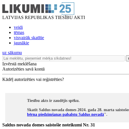
LATVIJAS REPUBLIKAS TIESĪBU AKTI
veidi
tēmas
visvairāk skatītie
jaunākie
uz sākumu
Izvērstā meklēšana
Autorizēties savā kontā
Kādēļ autorizēties vai reģistrēties?
Tiesību akts ir zaudējis spēku.
Skatīt Saldus novada domes 2024. gada 28. marta saistošo
bērna piedzimšanas pabalstu Saldus novadā
".
Saldus novada domes saistošie noteikumi Nr. 31