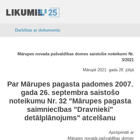
Darbības ar dokumentu
Mārupes novada pašvaldības domes saistošie noteikumi Nr.
3/2021
Mārupē 2021. gada 28. jūlijā
Par Mārupes pagasta padomes 2007.
gada 26. septembra saistošo
noteikumu Nr. 32 "Mārupes pagasta
saimniecības "Dravnieki"
detālplānojums" atcelšanu
Apstiprināti ar
Mārupes novada pašvaldības domes