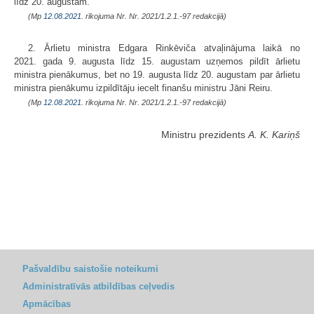
līdz 20. augustam.
(Mp
12.08.2021.
rīkojuma Nr. Nr. 2021/1.2.1.-97 redakcijā)
2. Ārlietu ministra Edgara Rinkēviča atvaļinājuma laikā no
2021. gada 9. augusta līdz 15. augustam uzņemos pildīt ārlietu
ministra pienākumus, bet no 19. augusta līdz 20. augustam par ārlietu
ministra pienākumu izpildītāju iecelt finanšu ministru Jāni Reiru.
(Mp
12.08.2021.
rīkojuma Nr. Nr. 2021/1.2.1.-97 redakcijā)
Ministru prezidents
A. K. Kariņš
Pašvaldību saistošie noteikumi
Administratīvās atbildības ceļvedis
Apmācības