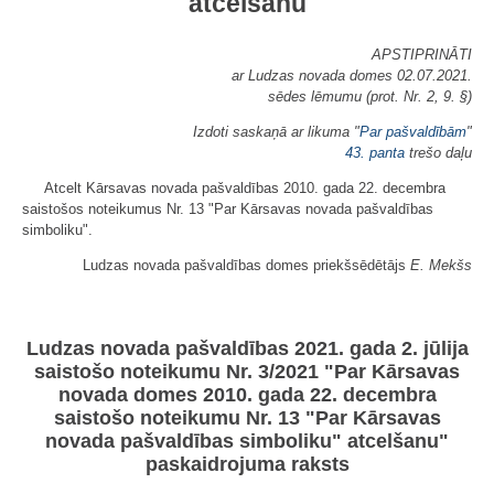
atcelšanu
APSTIPRINĀTI
ar Ludzas novada domes 02.07.2021.
sēdes lēmumu (prot. Nr. 2, 9. §)
Izdoti saskaņā ar likuma "
Par pašvaldībām
"
43. panta
trešo daļu
Atcelt Kārsavas novada pašvaldības 2010. gada 22. decembra
saistošos noteikumus Nr. 13 "Par Kārsavas novada pašvaldības
simboliku".
Ludzas novada pašvaldības domes priekšsēdētājs
E. Mekšs
Ludzas novada pašvaldības 2021. gada 2. jūlija
saistošo noteikumu Nr. 3/2021 "Par Kārsavas
novada domes 2010. gada 22. decembra
saistošo noteikumu Nr. 13 "Par Kārsavas
novada pašvaldības simboliku" atcelšanu"
paskaidrojuma raksts