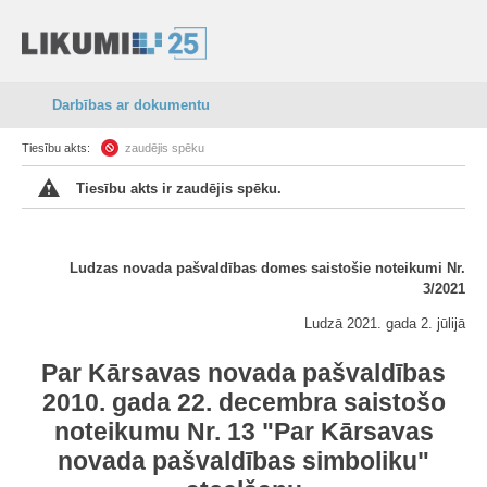
Darbības ar dokumentu
Tiesību akts:
zaudējis spēku
Tiesību akts ir zaudējis spēku.
Ludzas novada pašvaldības domes saistošie noteikumi Nr.
3/2021
Ludzā 2021. gada 2. jūlijā
Par Kārsavas novada pašvaldības
2010. gada 22. decembra saistošo
noteikumu Nr. 13 "Par Kārsavas
novada pašvaldības simboliku"