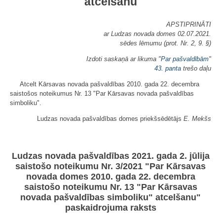
atcelšanu
APSTIPRINĀTI
ar Ludzas novada domes 02.07.2021.
sēdes lēmumu (prot. Nr. 2, 9. §)
Izdoti saskaņā ar likuma "
Par pašvaldībām
"
43. panta
trešo daļu
Atcelt Kārsavas novada pašvaldības 2010. gada 22. decembra
saistošos noteikumus Nr. 13 "Par Kārsavas novada pašvaldības
simboliku".
Ludzas novada pašvaldības domes priekšsēdētājs
E. Mekšs
Ludzas novada pašvaldības 2021. gada 2. jūlija
saistošo noteikumu Nr. 3/2021 "Par Kārsavas
novada domes 2010. gada 22. decembra
saistošo noteikumu Nr. 13 "Par Kārsavas
novada pašvaldības simboliku" atcelšanu"
paskaidrojuma raksts