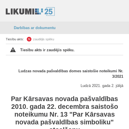
Darbības ar dokumentu
Tiesību akts:
zaudējis spēku
Tiesību akts ir zaudējis spēku.
Ludzas novada pašvaldības domes saistošie noteikumi Nr.
3/2021
Ludzā 2021. gada 2. jūlijā
Par Kārsavas novada pašvaldības
2010. gada 22. decembra saistošo
noteikumu Nr. 13 "Par Kārsavas
novada pašvaldības simboliku"