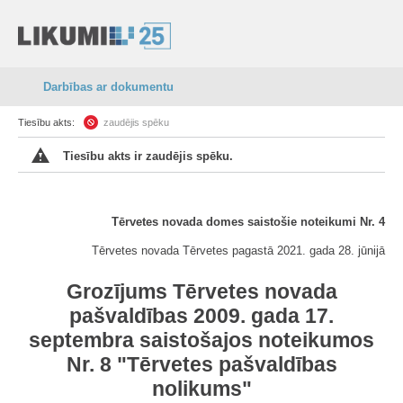
Darbības ar dokumentu
Tiesību akts:
zaudējis spēku
Tiesību akts ir zaudējis spēku.
Tērvetes novada domes saistošie noteikumi Nr. 4
Tērvetes novada Tērvetes pagastā 2021. gada 28. jūnijā
Grozījums Tērvetes novada
pašvaldības 2009. gada 17.
septembra saistošajos noteikumos
Nr. 8 "Tērvetes pašvaldības
nolikums"