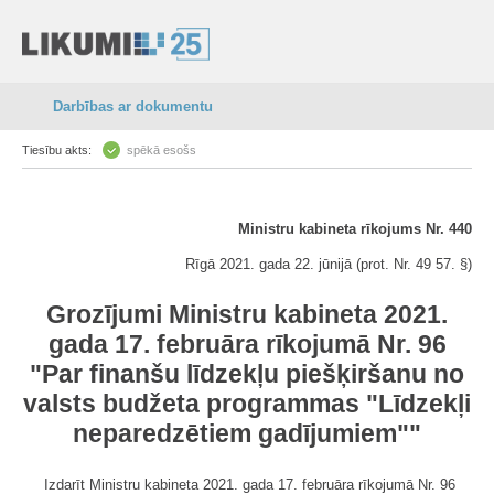
Darbības ar dokumentu
Tiesību akts:
spēkā esošs
Ministru kabineta rīkojums Nr. 440
Rīgā 2021. gada 22. jūnijā (prot. Nr. 49 57. §)
Grozījumi Ministru kabineta 2021.
gada 17. februāra rīkojumā Nr. 96
"Par finanšu līdzekļu piešķiršanu no
valsts budžeta programmas "Līdzekļi
neparedzētiem gadījumiem""
Izdarīt Ministru kabineta 2021. gada 17. februāra rīkojumā Nr. 96