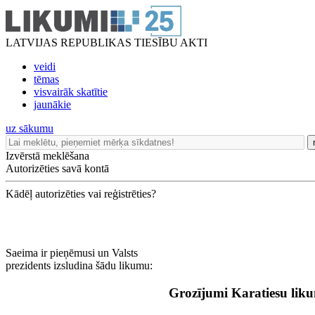
LATVIJAS REPUBLIKAS TIESĪBU AKTI
veidi
tēmas
visvairāk skatītie
jaunākie
uz sākumu
Izvērstā meklēšana
Autorizēties savā kontā
Kādēļ autorizēties vai reģistrēties?
Saeima ir pieņēmusi un Valsts
prezidents izsludina šādu likumu:
Grozījumi Karatiesu lik