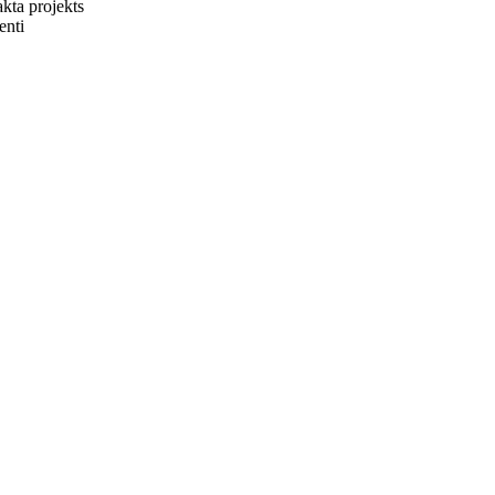
akta projekts
enti