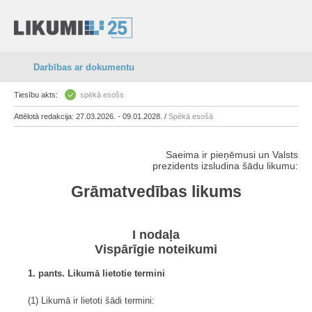
Darbības ar dokumentu
Tiesību akts:
spēkā esošs
Attēlotā redakcija: 27.03.2026. - 09.01.2028. /
Spēkā esošā
Saeima ir pieņēmusi un Valsts
prezidents izsludina šādu likumu:
Grāmatvedības likums
I nodaļa
Vispārīgie noteikumi
1. pants. Likumā lietotie termini
(1) Likumā ir lietoti šādi termini: