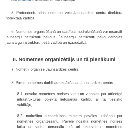
5. Pretendentu atlasi nometnei veic Jaunsardzes centra direktora
noteiktajā kārtībā.
6. Nometnes organizēšanā un darbības nodrošināšanā var iesaistīt
jaunsargu instruktoru palīgus. Jaunsargu instruktoru palīgi darbojas
jaunsargu instruktoru tiešā vadībā un uzraudzībā.
II. Nometnes organizētājs un tā pienākumi
7. Nometni organizē Jaunsardzes centrs.
8. Pirms nometnes darbības uzsākšanas Jaunsardzes centrs:
8.1. nosaka nometnes norises vietu un vienojas par attiecīgā
infrastruktūras objekta lietošanas kārtību ar tā tiesisko
valdītāju;
8.2. nodrošina aizsardzības ministra pavēles izdošanu par
nometnes organizēšanu. Pavēlē nosaka nometnes norises
laiku un vietu, personālu, kā arī uzdevumus nometnes