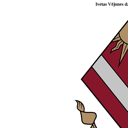
Ivetas Vējones d