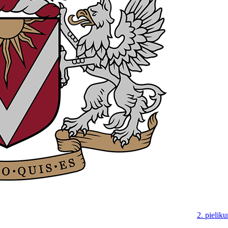
2. pielik