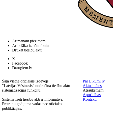
Ar manām piezīmēm
Ar lielāka izmēra fontu
Drukāt tiesību aktu
X
Facebook
Draugiem.lv
Šajā vietnē oficiālais izdevējs
Par Likumi.lv
"Latvijas Vēstnesis" nodrošina tiesību aktu
Aktualitātes
sistematizācijas funkciju.
Atsauksmēm
Apmācības
Sistematizēti tiesību akti ir informatīvi.
Kontakti
Pretrunu gadījumā vadās pēc oficiālās
publikācijas.