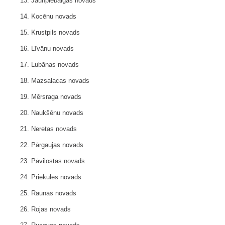
13. Jaunpiebalgas novads
14. Kocēnu novads
15. Krustpils novads
16. Līvānu novads
17. Lubānas novads
18. Mazsalacas novads
19. Mērsraga novads
20. Naukšēnu novads
21. Neretas novads
22. Pārgaujas novads
23. Pāvilostas novads
24. Priekules novads
25. Raunas novads
26. Rojas novads