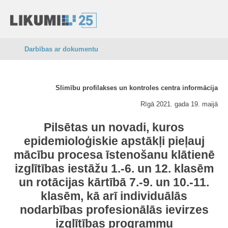
Darbības ar dokumentu
Slimību profilakses un kontroles centra informācija
Rīgā 2021. gada 19. maijā
Pilsētas un novadi, kuros
epidemioloģiskie apstākļi pieļauj
mācību procesa īstenošanu klātienē
izglītības iestāžu 1.-6. un 12. klasēm
un rotācijas kārtībā 7.-9. un 10.-11.
klasēm, kā arī individuālās
nodarbības profesionālās ievirzes
izglītības programmu