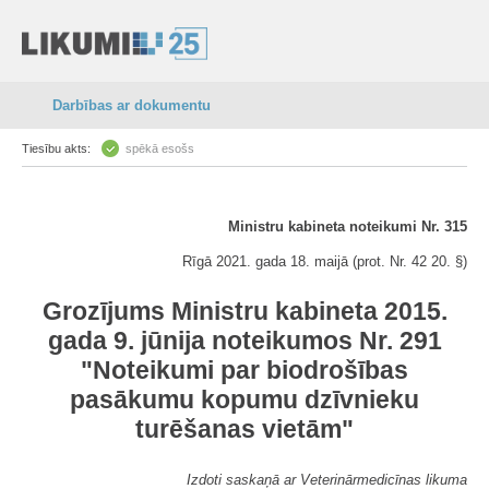
Darbības ar dokumentu
Tiesību akts:
spēkā esošs
Ministru kabineta noteikumi Nr. 315
Rīgā 2021. gada 18. maijā (prot. Nr. 42 20. §)
Grozījums Ministru kabineta 2015.
gada 9. jūnija noteikumos Nr. 291
"Noteikumi par biodrošības
pasākumu kopumu dzīvnieku
turēšanas vietām"
Izdoti saskaņā ar Veterinārmedicīnas likuma