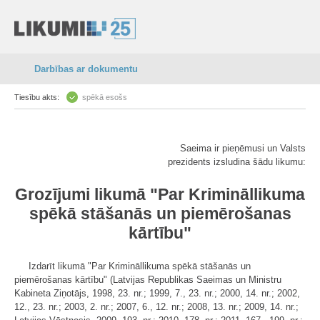
Darbības ar dokumentu
Tiesību akts:
spēkā esošs
Saeima ir pieņēmusi un Valsts
prezidents izsludina šādu likumu:
Grozījumi likumā "Par Krimināllikuma
spēkā stāšanās un piemērošanas
kārtību"
Izdarīt likumā "Par Krimināllikuma spēkā stāšanās un
piemērošanas kārtību" (Latvijas Republikas Saeimas un Ministru
Kabineta Ziņotājs, 1998, 23. nr.; 1999, 7., 23. nr.; 2000, 14. nr.; 2002,
12., 23. nr.; 2003, 2. nr.; 2007, 6., 12. nr.; 2008, 13. nr.; 2009, 14. nr.;