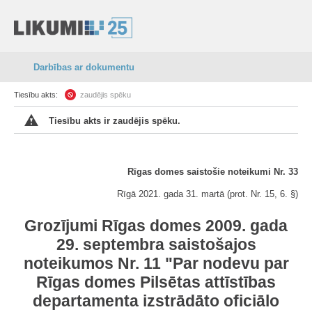
Darbības ar dokumentu
Tiesību akts:
zaudējis spēku
Tiesību akts ir zaudējis spēku.
Rīgas domes saistošie noteikumi Nr. 33
Rīgā 2021. gada 31. martā (prot. Nr. 15, 6. §)
Grozījumi Rīgas domes 2009. gada
29. septembra saistošajos
noteikumos Nr. 11 "Par nodevu par
Rīgas domes Pilsētas attīstības
departamenta izstrādāto oficiālo