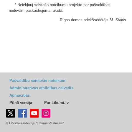
* Neiekļauj saistošo noteikumu projekta par pašvaldības
nodevām paskaidrojuma rakstā.
Rīgas domes priekšsēdētājs
M. Staķis
Pašvaldību saistošie noteikumi
Administratīvās atbildības ceļvedis
Apmācības
Pilnā versija
Par Likumi.lv
© Oficiālais izdevējs "Latvijas Vēstnesis"