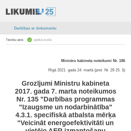
Darbības ar dokumentu
Tiesību akts:
spēkā esošs
Ministru kabineta noteikumi Nr. 186
Rīgā 2021. gada 24. martā (prot. Nr. 29 25. §)
Grozījumi Ministru kabineta
2017. gada 7. marta noteikumos
Nr. 135 "Darbības programmas
"Izaugsme un nodarbinātība"
4.3.1. specifiskā atbalsta mērķa
"Veicināt energoefektivitāti un
vietējo AER izmantošanu