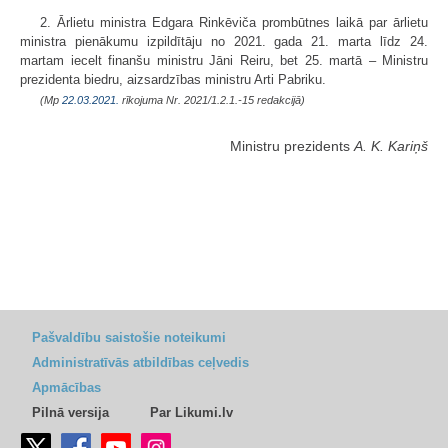
2. Ārlietu ministra Edgara Rinkēviča prombūtnes laikā par ārlietu
ministra pienākumu izpildītāju no 2021. gada 21. marta līdz 24.
martam iecelt finanšu ministru Jāni Reiru, bet 25. martā – Ministru
prezidenta biedru, aizsardzības ministru Arti Pabriku.
(Mp
22.03.2021.
rīkojuma Nr. 2021/1.2.1.-15 redakcijā)
Ministru prezidents
A. K. Kariņš
Pašvaldību saistošie noteikumi
Administratīvās atbildības ceļvedis
Apmācības
Pilnā versija
Par Likumi.lv