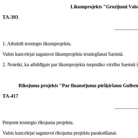
Likumprojekts "Grozījumi Valsts
TA-393
_________
1. Atbalstīt iesniegto likumprojektu.
Valsts kancelejai sagatavot likumprojektu iesniegšanai Saeimā.
2. Noteikt, ka atbildīgais par likumprojekta turpmāko virzību Saeimā i
Rīkojuma projekts "Par finansējuma piešķiršanu Gulben
TA-417
_________
Pieņemt iesniegto rīkojuma projektu.
Valsts kancelejai sagatavot rīkojuma projektu parakstīšanai.