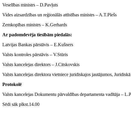
Veselības ministrs ‒ D.Pavļuts
Vides aizsardzības un reģionālās attīstības ministrs ‒ A.T.Plešs
Zemkopības ministrs ‒ K.Gerhards
Ar padomdevēja tiesībām piedalās:
Latvijas Bankas pārstāvis ‒ E.Kušners
Valsts kontroles pārstāvis ‒ V.Stūris
Valsts kancelejas direktors ‒ J.Citskovskis
Valsts kancelejas direktora vietniece juridiskajos jautājumos, Juridiskā
Protokolē
Valsts kancelejas Dokumentu pārvaldības departamenta vadītāja ‒ L.
Sēdi sāk plkst.14.00