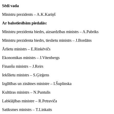
Sēdi vada
Ministru prezidents ‒ A.K.Kariņš
Ar balsstiesībām piedalās:
Ministru prezidenta biedrs, aizsardzības ministrs ‒ A.Pabriks
Ministru prezidenta biedrs, tieslietu ministrs ‒ J.Bordāns
Ārlietu ministrs ‒ E.Rinkēvičs
Ekonomikas ministrs ‒ J.Vitenbergs
Finanšu ministrs ‒ J.Reirs
Iekšlietu ministrs ‒ S.Ģirģens
Izglītības un zinātnes ministre ‒ I.Šuplinska
Kultūras ministrs ‒ N.Puntulis
Labklājības ministre ‒ R.Petraviča
Satiksmes ministrs ‒ T.Linkaits