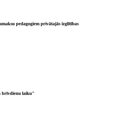
amaksu pedagogiem privātajās izglītības
 brīvdienu laiku"