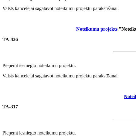
Valsts kancelejai sagatavot noteikumu projektu parakstīšanai.
Noteikumu projekts
"Noteiku
TA-436
_________
Pieņemt iesniegto noteikumu projektu.
Valsts kancelejai sagatavot noteikumu projektu parakstīšanai.
Notei
TA-317
_________
Pieņemt iesniegto noteikumu projektu.