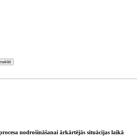
meklēt
ocesa nodrošināšanai ārkārtējās situācijas laikā