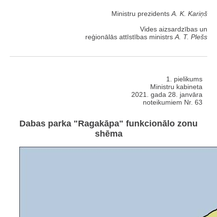
Ministru prezidents
A. K. Kariņš
Vides aizsardzības un
reģionālās attīstības ministrs
A. T. Plešs
1. pielikums
Ministru kabineta
2021. gada 28. janvāra
noteikumiem Nr. 63
Dabas parka "Ragakāpa" funkcionālo zonu
shēma