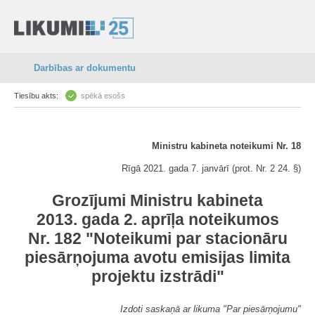
Darbības ar dokumentu
Tiesību akts:
spēkā esošs
Ministru kabineta noteikumi Nr. 18
Rīgā 2021. gada 7. janvārī (prot. Nr. 2 24. §)
Grozījumi Ministru kabineta
2013. gada 2. aprīļa noteikumos
Nr. 182 "Noteikumi par stacionāru
piesārņojuma avotu emisijas limita
projektu izstrādi"
Izdoti saskaņā ar likuma "Par piesārņojumu"