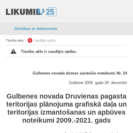
Darbības ar dokumentu
Tiesību akts:
zaudējis spēku
Tiesību akts ir zaudējis spēku.
Gulbenes novada domes saistošie noteikumi Nr. 24
Gulbenē 2009. gada 28. decembrī
Gulbenes novada Druvienas pagasta
teritorijas plānojuma grafiskā daļa un
teritorijas izmantošanas un apbūves
noteikumi 2009.-2021. gads