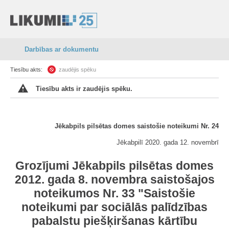
Darbības ar dokumentu
Tiesību akts:
zaudējis spēku
Tiesību akts ir zaudējis spēku.
Jēkabpils pilsētas domes saistošie noteikumi Nr. 24
Jēkabpilī 2020. gada 12. novembrī
Grozījumi Jēkabpils pilsētas domes
2012. gada 8. novembra saistošajos
noteikumos Nr. 33 "Saistošie
noteikumi par sociālās palīdzības
pabalstu piešķiršanas kārtību