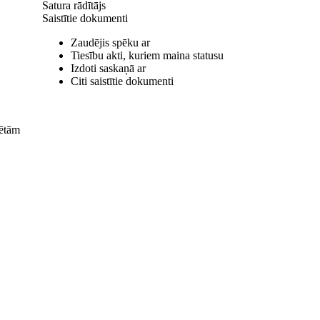
Satura rādītājs
Saistītie dokumenti
Zaudējis spēku ar
Tiesību akti, kuriem maina statusu
Izdoti saskaņā ar
Citi saistītie dokumenti
cētām