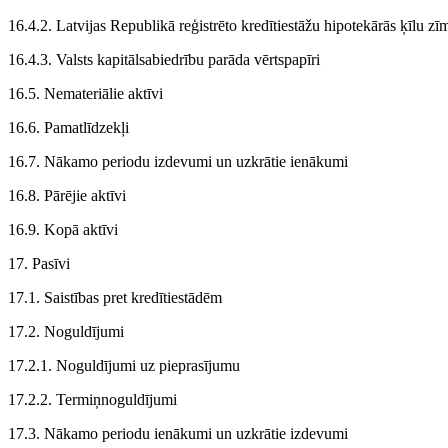
16.4.2. Latvijas Republikā reģistrēto kredītiestāžu hipotekārās ķīlu zī
16.4.3. Valsts kapitālsabiedrību parāda vērtspapīri
16.5. Nemateriālie aktīvi
16.6. Pamatlīdzekļi
16.7. Nākamo periodu izdevumi un uzkrātie ienākumi
16.8. Pārējie aktīvi
16.9. Kopā aktīvi
17. Pasīvi
17.1. Saistības pret kredītiestādēm
17.2. Noguldījumi
17.2.1. Noguldījumi uz pieprasījumu
17.2.2. Termiņnoguldījumi
17.3. Nākamo periodu ienākumi un uzkrātie izdevumi