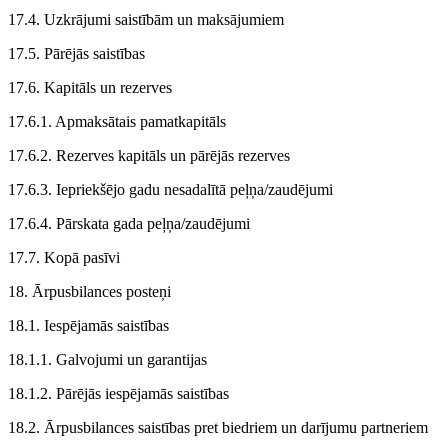
17.4. Uzkrājumi saistībām un maksājumiem
17.5. Pārējās saistības
17.6. Kapitāls un rezerves
17.6.1. Apmaksātais pamatkapitāls
17.6.2. Rezerves kapitāls un pārējās rezerves
17.6.3. Iepriekšējo gadu nesadalītā peļņa/zaudējumi
17.6.4. Pārskata gada peļņa/zaudējumi
17.7. Kopā pasīvi
18. Ārpusbilances posteņi
18.1. Iespējamās saistības
18.1.1. Galvojumi un garantijas
18.1.2. Pārējās iespējamās saistības
18.2. Ārpusbilances saistības pret biedriem un darījumu partneriem