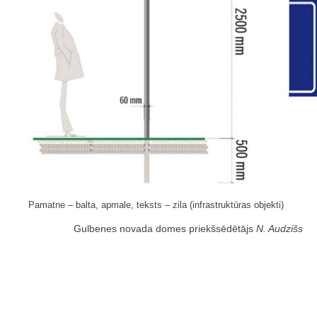
Pamatne – balta, apmale, teksts – zila (infrastruktūras objekti)
Gulbenes novada domes priekšsēdētājs
N. Audzišs