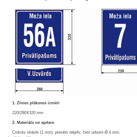
1. Zīmes plāksnes izmēri
220/280X320 mm
2. Materiāls un apdare
Cinkots skārds (1 mm), presēts reljefs, četri urbumi Ø 4 mm,