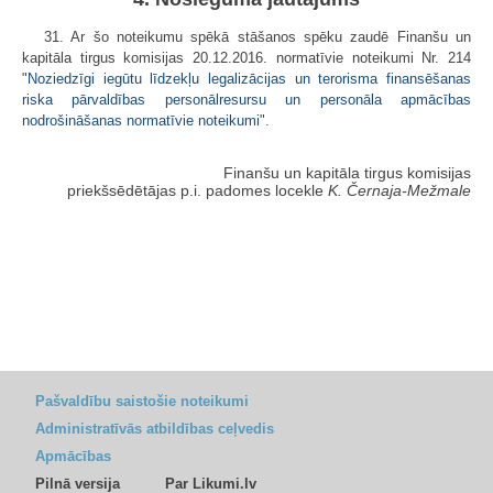
31. Ar šo noteikumu spēkā stāšanos spēku zaudē Finanšu un
kapitāla tirgus komisijas 20.12.2016. normatīvie noteikumi Nr. 214
"
Noziedzīgi iegūtu līdzekļu legalizācijas un terorisma finansēšanas
riska pārvaldības personālresursu un personāla apmācības
nodrošināšanas normatīvie noteikumi
".
Finanšu un kapitāla tirgus komisijas
priekšsēdētājas p.i. padomes locekle
K. Černaja-Mežmale
Pašvaldību saistošie noteikumi
Administratīvās atbildības ceļvedis
Apmācības
Pilnā versija
Par Likumi.lv