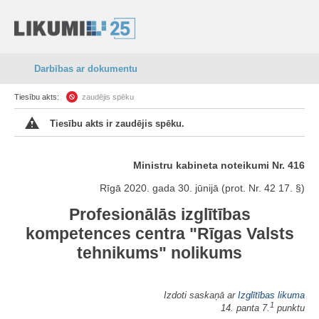
Darbības ar dokumentu
Tiesību akts:
zaudējis spēku
Tiesību akts ir zaudējis spēku.
Ministru kabineta noteikumi Nr. 416
Rīgā 2020. gada 30. jūnijā (prot. Nr. 42 17. §)
Profesionālās izglītības
kompetences centra "Rīgas Valsts
tehnikums" nolikums
Izdoti saskaņā ar
Izglītības likuma
1
14. panta 7.
punktu