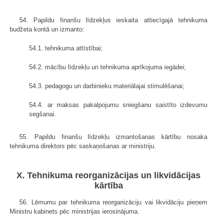
54. Papildu finanšu līdzekļus ieskaita attiecīgajā tehnikuma
budžeta kontā un izmanto:
54.1. tehnikuma attīstībai;
54.2. mācību līdzekļu un tehnikuma aprīkojuma iegādei;
54.3. pedagogu un darbinieku materiālajai stimulēšanai;
54.4. ar maksas pakalpojumu sniegšanu saistīto izdevumu
segšanai.
55. Papildu finanšu līdzekļu izmantošanas kārtību nosaka
tehnikuma direktors pēc saskaņošanas ar ministriju.
X. Tehnikuma reorganizācijas un likvidācijas
kārtība
56. Lēmumu par tehnikuma reorganizāciju vai likvidāciju pieņem
Ministru kabinets pēc ministrijas ierosinājuma.