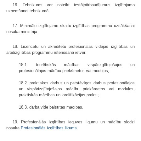
16. Tehnikums var noteikt iestājpārbaudījumus izglītojamo
uzņemšanai tehnikumā.
17. Minimālo izglītojamo skaitu izglītības programmu uzsākšanai
nosaka ministrija.
18. Licencētu un akreditētu profesionālās vidējās izglītības un
arodizglītības programmu īstenošana ietver:
18.1. teorētiskās mācības vispārizglītojošajos un
profesionālajos mācību priekšmetos vai moduļos;
18.2. praktiskos darbus un patstāvīgos darbus profesionālajos
un vispārizglītojošajos mācību priekšmetos vai moduļos,
praktiskās mācības un kvalifikācijas praksi;
18.3. darba vidē balstītas mācības.
19. Profesionālās izglītības ieguves ilgumu un mācību slodzi
nosaka
Profesionālās izglītības likums
.