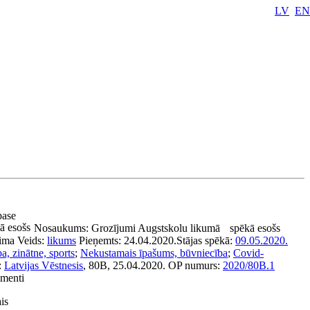
LV
EN
 pase
ā esošs
Nosaukums:
Grozījumi Augstskolu likumā
spēkā esošs
ima
Veids:
likums
Pieņemts:
24.04.2020.
Stājas spēkā:
09.05.2020.
ba, zinātne, sports
;
Nekustamais īpašums, būvniecība
;
Covid-
:
Latvijas Vēstnesis
, 80B, 25.04.2020.
OP numurs:
2020/80B.1
umenti
is