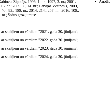
Anotāci
bineta Ziņotājs, 1996, 1. nr.; 1997, 3. nr.; 2001,
, 15. nr.; 2009, 2., 14. nr.; Latvijas Vēstnesis, 2009,
, 40., 92., 188. nr.; 2014, 214., 257. nr.; 2016, 108.,
0. nr.) šādus grozījumus:
 ar skaitļiem un vārdiem "2021. gada 30. jūnijam";
 ar skaitļiem un vārdiem "2022. gada 30. jūnijam";
 ar skaitļiem un vārdiem "2023. gada 30. jūnijam";
 ar skaitļiem un vārdiem "2024. gada 30. jūnijam".