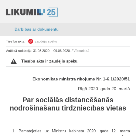
Darbības ar dokumentu
Tiesību akts:
zaudējis spēku
Attēlotā redakcija: 31.03.2020. - 09.06.2020. /
Vēsturiskā
Tiesību akts ir zaudējis spēku.
Ekonomikas ministra rīkojums Nr. 1-6.1/2020/51
Rīgā 2020. gada 20. martā
Par sociālās distancēšanās
nodrošināšanu tirdzniecības vietās
1. Pamatojoties uz Ministru kabineta 2020. gada 12. marta