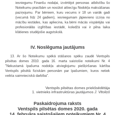
iesniegumu Finanšu nodaļai, izvērtējot personas atbilstību šo
Noteikumu prasībām un nosūtot attiecīgu Nodokļa maksāšanas
paziņojumu. Par bērniem, kuru vecums ir 18 un vairāk gadi
(vecumā līdz 24 gadiem), iesniegumam jāpievieno izziņa no
mācību iestādes, kas apliecina, ka bērni mācās vispārējās vai
profesionālās izglītības iestādē, koledžā vai ir pilna laika
klātienes studējošie augstskolā.
IV. Noslēguma jautājums
13. Ar šo Noteikumu spēkā stāšanos spēku zaudē Ventspils
pilsētas domes 2010. gada 16. marta saistošie noteikumi Nr. 4
"Nekustamā īpašuma nodokļa atvieglojumu piešķiršanas kārtība
Ventspils pilsētā fiziskām personām par īpašumiem, kuros netiek
veikta saimnieciskā darbība".
Ventspils pilsētas domes priekšsēdētāja
1. vietnieks infrastruktūras jautājumos
J. Vītoliņš
Paskaidrojuma raksts
Ventspils pilsētas domes 2020. gada
14. februāra saistošajiem noteikumiem Nr. 4