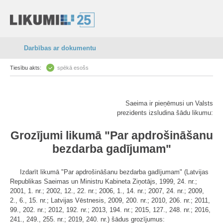
Darbības ar dokumentu
Tiesību akts:
spēkā esošs
Saeima ir pieņēmusi un Valsts
prezidents izsludina šādu likumu:
Grozījumi likumā "Par apdrošināšanu
bezdarba gadījumam"
Izdarīt likumā "Par apdrošināšanu bezdarba gadījumam" (Latvijas
Republikas Saeimas un Ministru Kabineta Ziņotājs, 1999, 24. nr.;
2001, 1. nr.; 2002, 12., 22. nr.; 2006, 1., 14. nr.; 2007, 24. nr.; 2009,
2., 6., 15. nr.; Latvijas Vēstnesis, 2009, 200. nr.; 2010, 206. nr.; 2011,
99., 202. nr.; 2012, 192. nr.; 2013, 194. nr.; 2015, 127., 248. nr.; 2016,
241., 249., 255. nr.; 2019, 240. nr.) šādus grozījumus: