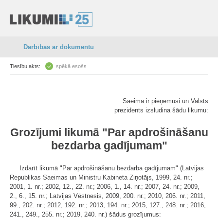
Darbības ar dokumentu
Tiesību akts:
spēkā esošs
Saeima ir pieņēmusi un Valsts
prezidents izsludina šādu likumu:
Grozījumi likumā "Par apdrošināšanu
bezdarba gadījumam"
Izdarīt likumā "Par apdrošināšanu bezdarba gadījumam" (Latvijas
Republikas Saeimas un Ministru Kabineta Ziņotājs, 1999, 24. nr.;
2001, 1. nr.; 2002, 12., 22. nr.; 2006, 1., 14. nr.; 2007, 24. nr.; 2009,
2., 6., 15. nr.; Latvijas Vēstnesis, 2009, 200. nr.; 2010, 206. nr.; 2011,
99., 202. nr.; 2012, 192. nr.; 2013, 194. nr.; 2015, 127., 248. nr.; 2016,
241., 249., 255. nr.; 2019, 240. nr.) šādus grozījumus: