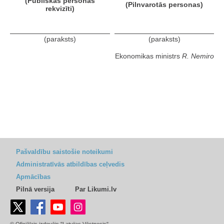
(Publiskas personas
(Pilnvarotās personas)
rekvizīti)
(paraksts)
(paraksts)
Ekonomikas ministrs
R. Nemiro
Pašvaldību saistošie noteikumi
Administratīvās atbildības ceļvedis
Apmācības
Pilnā versija
Par Likumi.lv