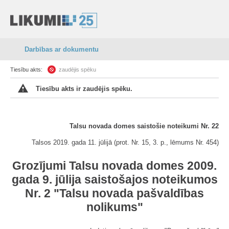
Darbības ar dokumentu
Tiesību akts:
zaudējis spēku
Tiesību akts ir zaudējis spēku.
Talsu novada domes saistošie noteikumi Nr. 22
Talsos 2019. gada 11. jūlijā (prot. Nr. 15, 3. p., lēmums Nr. 454)
Grozījumi Talsu novada domes 2009.
gada 9. jūlija saistošajos noteikumos
Nr. 2 "Talsu novada pašvaldības
nolikums"