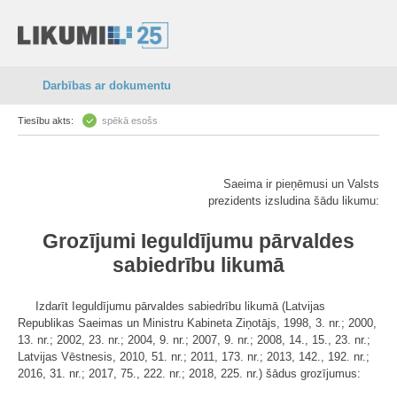
Darbības ar dokumentu
Tiesību akts:
spēkā esošs
Saeima ir pieņēmusi un Valsts
prezidents izsludina šādu likumu:
Grozījumi Ieguldījumu pārvaldes
sabiedrību likumā
Izdarīt Ieguldījumu pārvaldes sabiedrību likumā (Latvijas
Republikas Saeimas un Ministru Kabineta Ziņotājs, 1998, 3. nr.; 2000,
13. nr.; 2002, 23. nr.; 2004, 9. nr.; 2007, 9. nr.; 2008, 14., 15., 23. nr.;
Latvijas Vēstnesis, 2010, 51. nr.; 2011, 173. nr.; 2013, 142., 192. nr.;
2016, 31. nr.; 2017, 75., 222. nr.; 2018, 225. nr.) šādus grozījumus: