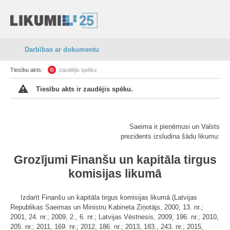
Darbības ar dokumentu
Tiesību akts:
zaudējis spēku
Tiesību akts ir zaudējis spēku.
Saeima ir pieņēmusi un Valsts
prezidents izsludina šādu likumu:
Grozījumi Finanšu un kapitāla tirgus
komisijas likumā
Izdarīt Finanšu un kapitāla tirgus komisijas likumā (Latvijas
Republikas Saeimas un Ministru Kabineta Ziņotājs, 2000, 13. nr.;
2001, 24. nr.; 2009, 2., 6. nr.; Latvijas Vēstnesis, 2009, 196. nr.; 2010,
205. nr.; 2011, 169. nr.; 2012, 186. nr.; 2013, 183., 243. nr.; 2015,