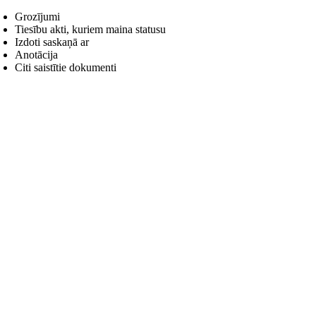
Grozījumi
Tiesību akti, kuriem maina statusu
Izdoti saskaņā ar
Anotācija
Citi saistītie dokumenti