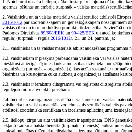
1. Noteikumi nosaka liellopu, cūku, tostarp krustojuma cūku, aitu, kaz
spermas, olšūnas un embrija (turpmāk – vaislas materiāls) sertifikācijas
2. Vaislinieku un tā vaislas materiālu vaislai sertificē atbilstoši Eir
2016/1012
par zootehniskajiem un ģenealoģiskajiem nosacījumiem dzīv
vaislas cūku un to reproduktīvo produktu tirdzniecībai Savienībā un i
Padomes Direktīvas
89/608/EEK
un
90/425/EEK
un atceļ konkrētus
regula) (turpmāk – regula
2016/1012
), 21. un 24. pantam, ja:
2.1. vaislinieks un tā vaislas materiāls atbilst audzēšanas programmā no
2.2. vaisliniekam ir piešķirts pārbaudāmā vaislinieka vai vaislas materiā
piešķīrusi attiecīgās šķirnes lauksaimniecības dzīvnieku audzētāju bi
organizācija (turpmāk – organizācija), kas atzīta saskaņā ar normatīv
biedrības un krustojuma cūku audzētāju organizācijas atzīšanas kārtīb
2.3. vaislinieks ir ierakstīts ciltsgrāmatā vai reģistrēts ciltsreģistrā atb
regulējošo normatīvo aktu prasībām;
2.4. biedrības vai organizācijas rīcībā ir vaislinieka un vaislas materiāl
vaislinieka un vaislas materiāla zootehniskais sertifikāts vai cits pav
atbilstoši zootehniskā sertifikāta un izcelsmes apliecinājuma izsniegš
2.5. liellopu, zirgu un aitu vaisliniekiem ir apstiprināta DNS ģenētisk
iekļauti Lauku atbalsta dienesta (turpmāk – dienests) lauksaimniecība
lauksaimniecības dzīvnieku ciltsdarba, snieguma pārbaudes un pārrau