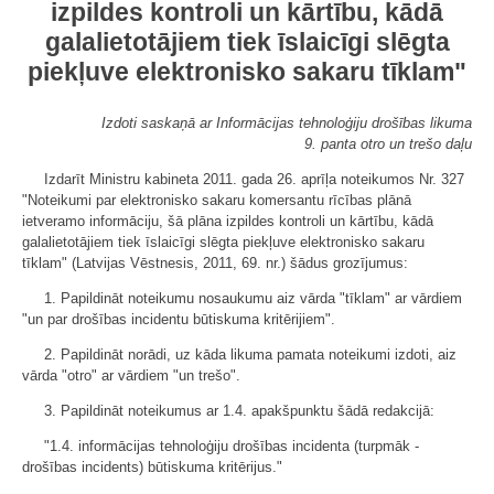
izpildes kontroli un kārtību, kādā
galalietotājiem tiek īslaicīgi slēgta
piekļuve elektronisko sakaru tīklam"
Izdoti saskaņā ar Informācijas tehnoloģiju drošības likuma
9. panta otro un trešo daļu
Izdarīt Ministru kabineta 2011. gada 26. aprīļa noteikumos Nr. 327
"Noteikumi par elektronisko sakaru komersantu rīcības plānā
ietveramo informāciju, šā plāna izpildes kontroli un kārtību, kādā
galalietotājiem tiek īslaicīgi slēgta piekļuve elektronisko sakaru
tīklam" (Latvijas Vēstnesis, 2011, 69. nr.) šādus grozījumus:
1. Papildināt noteikumu nosaukumu aiz vārda "tīklam" ar vārdiem
"un par drošības incidentu būtiskuma kritērijiem".
2. Papildināt norādi, uz kāda likuma pamata noteikumi izdoti, aiz
vārda "otro" ar vārdiem "un trešo".
3. Papildināt noteikumus ar 1.4. apakšpunktu šādā redakcijā:
"1.4. informācijas tehnoloģiju drošības incidenta (turpmāk -
drošības incidents) būtiskuma kritērijus."