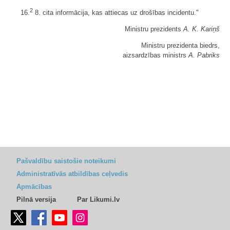
2
16.
8. cita informācija, kas attiecas uz drošības incidentu."
Ministru prezidents
A. K. Kariņš
Ministru prezidenta biedrs,
aizsardzības ministrs
A. Pabriks
Pašvaldību saistošie noteikumi
Administratīvās atbildības ceļvedis
Apmācības
Pilnā versija
Par Likumi.lv