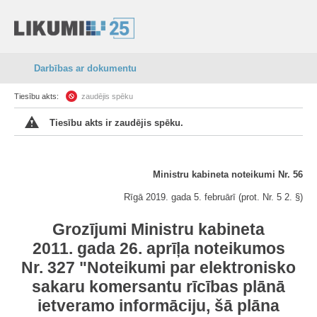
Darbības ar dokumentu
Tiesību akts:
zaudējis spēku
Tiesību akts ir zaudējis spēku.
Ministru kabineta noteikumi Nr. 56
Rīgā 2019. gada 5. februārī (prot. Nr. 5 2. §)
Grozījumi Ministru kabineta
2011. gada 26. aprīļa noteikumos
Nr. 327 "Noteikumi par elektronisko
sakaru komersantu rīcības plānā
ietveramo informāciju, šā plāna