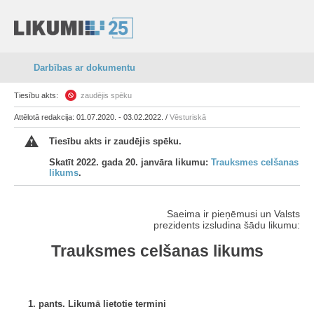
Darbības ar dokumentu
Tiesību akts:
zaudējis spēku
Attēlotā redakcija: 01.07.2020. - 03.02.2022. /
Vēsturiskā
Tiesību akts ir zaudējis spēku.
Skatīt 2022. gada 20. janvāra likumu:
Trauksmes celšanas
likums
.
Saeima ir pieņēmusi un Valsts
prezidents izsludina šādu likumu:
Trauksmes celšanas likums
1. pants. Likumā lietotie termini