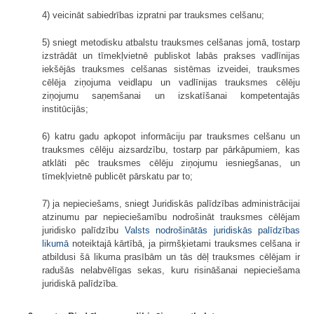
4) veicināt sabiedrības izpratni par trauksmes celšanu;
5) sniegt metodisku atbalstu trauksmes celšanas jomā, tostarp
izstrādāt un tīmekļvietnē publiskot labās prakses vadlīnijas
iekšējās trauksmes celšanas sistēmas izveidei, trauksmes
cēlēja ziņojuma veidlapu un vadlīnijas trauksmes cēlēju
ziņojumu saņemšanai un izskatīšanai kompetentajās
institūcijās;
6) katru gadu apkopot informāciju par trauksmes celšanu un
trauksmes cēlēju aizsardzību, tostarp par pārkāpumiem, kas
atklāti pēc trauksmes cēlēju ziņojumu iesniegšanas, un
tīmekļvietnē publicēt pārskatu par to;
7) ja nepieciešams, sniegt Juridiskās palīdzības administrācijai
atzinumu par nepieciešamību nodrošināt trauksmes cēlējam
juridisko palīdzību
Valsts nodrošinātās juridiskās palīdzības
likumā
noteiktajā kārtībā, ja pirmšķietami trauksmes celšana ir
atbildusi šā likuma prasībām un tās dēļ trauksmes cēlējam ir
radušās nelabvēlīgas sekas, kuru risināšanai nepieciešama
juridiskā palīdzība.