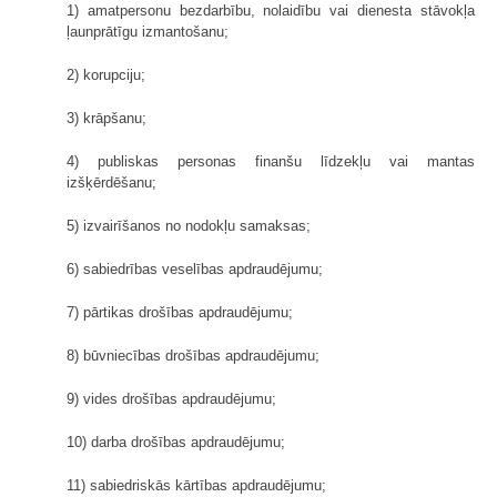
1) amatpersonu bezdarbību, nolaidību vai dienesta stāvokļa
ļaunprātīgu izmantošanu;
2) korupciju;
3) krāpšanu;
4) publiskas personas finanšu līdzekļu vai mantas
izšķērdēšanu;
5) izvairīšanos no nodokļu samaksas;
6) sabiedrības veselības apdraudējumu;
7) pārtikas drošības apdraudējumu;
8) būvniecības drošības apdraudējumu;
9) vides drošības apdraudējumu;
10) darba drošības apdraudējumu;
11) sabiedriskās kārtības apdraudējumu;