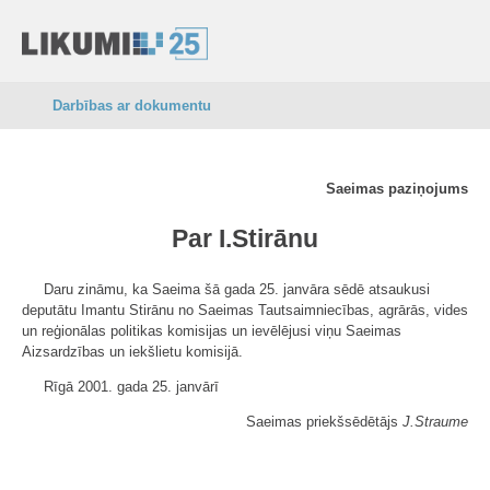
Darbības ar dokumentu
Saeimas paziņojums
Par I.Stirānu
Daru zināmu, ka Saeima šā gada 25. janvāra sēdē atsaukusi
deputātu Imantu Stirānu no Saeimas Tautsaimniecības, agrārās, vides
un reģionālas politikas komisijas un ievēlējusi viņu Saeimas
Aizsardzības un iekšlietu komisijā.
Rīgā 2001. gada 25. janvārī
Saeimas priekšsēdētājs
J.Straume