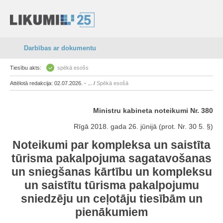
Darbības ar dokumentu
Tiesību akts:
spēkā esošs
Attēlotā redakcija: 02.07.2026. - ... /
Spēkā esošā
Ministru kabineta noteikumi Nr. 380
Rīgā 2018. gada 26. jūnijā (prot. Nr. 30 5. §)
Noteikumi par kompleksa un saistīta
tūrisma pakalpojuma sagatavošanas
un sniegšanas kārtību un kompleksu
un saistītu tūrisma pakalpojumu
sniedzēju un ceļotāju tiesībām un
pienākumiem