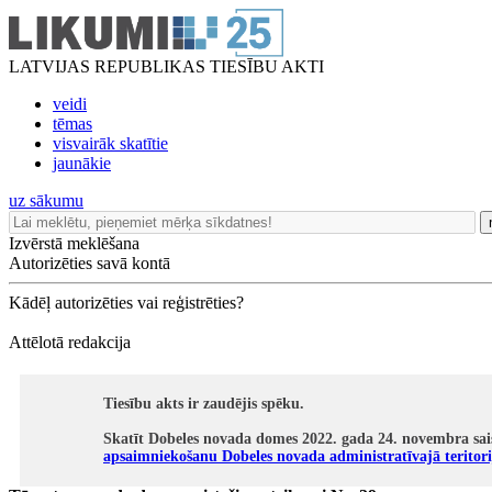
LATVIJAS REPUBLIKAS TIESĪBU AKTI
veidi
tēmas
visvairāk skatītie
jaunākie
uz sākumu
Izvērstā meklēšana
Autorizēties savā kontā
Kādēļ autorizēties vai reģistrēties?
Attēlotā redakcija
Tiesību akts ir zaudējis spēku.
Skatīt Dobeles novada domes 2022. gada 24. novembra sai
apsaimniekošanu Dobeles novada administratīvajā teritori