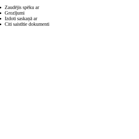
Zaudējis spēku ar
Grozījumi
Izdoti saskaņā ar
Citi saistītie dokumenti