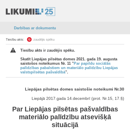
Darbības ar dokumentu
Tiesību akts:
zaudējis spēku
Tiesību akts ir zaudējis spēku.
Skatīt Liepājas pilsētas domes 2021. gada 19. augusta
saistošos noteikumus Nr. 11 "
Par papildu sociālās
palīdzības pabalstiem un materiālo palīdzību Liepājas
valstspilsētas pašvaldībā
".
Liepājas pilsētas domes saistošie noteikumi Nr.30
Liepājā 2017.gada 14.decembrī (prot. Nr.15, 17.§)
Par Liepājas pilsētas pašvaldības
materiālo palīdzību atsevišķā
situācijā