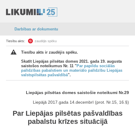
Darbības ar dokumentu
Tiesību akts:
zaudējis spēku
Tiesību akts ir zaudējis spēku.
Skatīt Liepājas pilsētas domes 2021. gada 19. augusta
saistošos noteikumus Nr. 11 "
Par papildu sociālās
palīdzības pabalstiem un materiālo palīdzību Liepājas
valstspilsētas pašvaldībā
".
Liepājas pilsētas domes saistošie noteikumi Nr.29
Liepājā 2017.gada 14.decembrī (prot. Nr.15, 16.§)
Par Liepājas pilsētas pašvaldības
pabalstu krīzes situācijā