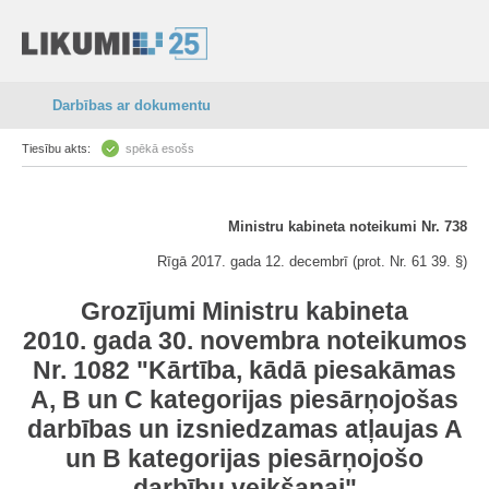
Darbības ar dokumentu
Tiesību akts:
spēkā esošs
Ministru kabineta noteikumi Nr. 738
Rīgā 2017. gada 12. decembrī (prot. Nr. 61 39. §)
Grozījumi Ministru kabineta
2010. gada 30. novembra noteikumos
Nr. 1082 "Kārtība, kādā piesakāmas
A, B un C kategorijas piesārņojošas
darbības un izsniedzamas atļaujas A
un B kategorijas piesārņojošo
darbību veikšanai"