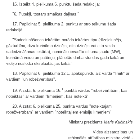
16. Izteikt 4. pielikuma 6. punktu šādā redakcijā:
"6. Putekļi, tostarp smalkās daļiņas."
17. Papildināt 5. pielikuma 2. punktu ar otro teikumu šādā
redakcijā:
"Sadedzināšanas iekārtām norāda iekārtas tipu (dīzeļdzinējs,
gāzturbīna, divu kurināmo dzinējs, cits dzinējs vai cita veida
sadedzināšanas iekārta), nominālo ievadīto siltuma jaudu (MW),
kurināmā veidu un patēriņu, plānotās darba stundas gada laikā un
vidējo noslodzi ekspluatācijas laikā."
18. Papildināt 6. pielikuma 12.1. apakšpunktu aiz vārda "limiti" ar
vārdiem "un robežvērtības".
1
19. Aizstāt 6. pielikuma 16.
punktā vārdus "robežvērtībām, kas
noteiktas" ar vārdiem "līmeņiem, kas noteikti".
20. Aizstāt 6. pielikuma 25. punktā vārdus "noteiktajām
robežvērtībām" ar vārdiem "noteiktajiem emisiju līmeņiem".
Ministru prezidents
Māris Kučinskis
Vides aizsardzības un
reģionālās attīstības ministra vietā -