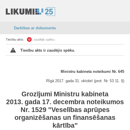
Darbības ar dokumentu
Tiesību akts:
zaudējis spēku
Tiesību akts ir zaudējis spēku.
Ministru kabineta noteikumi Nr. 645
Rīgā 2017. gada 31. oktobrī (prot. Nr. 53 11. §)
Grozījumi Ministru kabineta
2013. gada 17. decembra noteikumos
Nr. 1529 "Veselības aprūpes
organizēšanas un finansēšanas
kārtība"