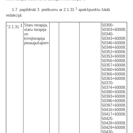
1
1.7. papildināt 3. pielikumu ar 2.1.31.
apakšpunktu šādā
redakcijā:
1
Staru terapija,
50300-
"2.1.31.
staru terapija
50303+60008;
un
50340-
ķīmijterapija
50343+60008;
pieaugušajiem
50346+60008;
50349+60008;
50352+60008;
50353+60008;
50356+60008;
50357+60008;
50360+60008;
50366+60008;
50363+60008;
50370-
50374+60008;
50390+60008;
50393+60008;
50396+60008;
50397+60008;
50416+60008;
50417+60008;
50425-
50428+60008;
50429+60008;
50430-