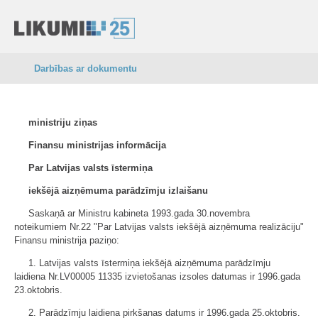
Darbības ar dokumentu
ministriju ziņas
Finansu ministrijas informācija
Par Latvijas valsts īstermiņa
iekšējā aizņēmuma parādzīmju izlaišanu
Saskaņā ar Ministru kabineta 1993.gada 30.novembra
noteikumiem Nr.22 "Par Latvijas valsts iekšējā aizņēmuma realizāciju"
Finansu ministrija paziņo:
1. Latvijas valsts īstermiņa iekšējā aizņēmuma parādzīmju
laidiena Nr.LV00005 11335 izvietošanas izsoles datumas ir 1996.gada
23.oktobris.
2. Parādzīmju laidiena pirkšanas datums ir 1996.gada 25.oktobris.