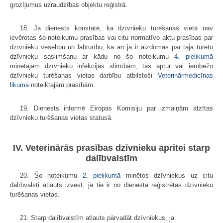
grozījumus uzraudzības objektu reģistrā.
18. Ja dienests konstatē, ka dzīvnieku turēšanas vietā nav
ievērotas šo noteikumu prasības vai citu normatīvo aktu prasības par
dzīvnieku veselību un labturību, kā arī ja ir aizdomas par tajā turēto
dzīvnieku saslimšanu ar kādu no šo noteikumu
4. pielikumā
minētajām dzīvnieku infekcijas slimībām, tas aptur vai ierobežo
dzīvnieku turēšanas vietas darbību atbilstoši
Veterinārmedicīnas
likumā
noteiktajām prasībām.
19. Dienests informē Eiropas Komisiju par izmaiņām atzītas
dzīvnieku turēšanas vietas statusā.
IV. Veterinārās prasības dzīvnieku apritei starp
dalībvalstīm
20. Šo noteikumu
2. pielikumā
minētos dzīvniekus uz citu
dalībvalsti atļauts izvest, ja tie ir no dienestā reģistrētas dzīvnieku
turēšanas vietas.
21. Starp dalībvalstīm atļauts pārvadāt dzīvniekus, ja: