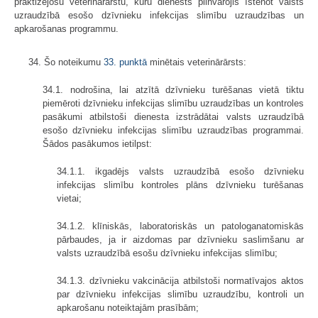
praktizējošu veterinārārstu, kuru dienests pilnvarojis īstenot valsts
uzraudzībā esošo dzīvnieku infekcijas slimību uzraudzības un
apkarošanas programmu.
34. Šo noteikumu
33. punktā
minētais veterinārārsts:
34.1. nodrošina, lai atzītā dzīvnieku turēšanas vietā tiktu
piemēroti dzīvnieku infekcijas slimību uzraudzības un kontroles
pasākumi atbilstoši dienesta izstrādātai valsts uzraudzībā
esošo dzīvnieku infekcijas slimību uzraudzības programmai.
Šādos pasākumos ietilpst:
34.1.1. ikgadējs valsts uzraudzībā esošo dzīvnieku
infekcijas slimību kontroles plāns dzīvnieku turēšanas
vietai;
34.1.2. klīniskās, laboratoriskās un patologanatomiskās
pārbaudes, ja ir aizdomas par dzīvnieku saslimšanu ar
valsts uzraudzībā esošu dzīvnieku infekcijas slimību;
34.1.3. dzīvnieku vakcinācija atbilstoši normatīvajos aktos
par dzīvnieku infekcijas slimību uzraudzību, kontroli un
apkarošanu noteiktajām prasībām;