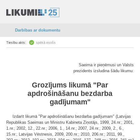
Darbības ar dokumentu
Tiesību akts:
spēkā esošs
Saeima ir pieņēmusi un Valsts
prezidents izsludina šādu likumu:
Grozījums likumā "Par
apdrošināšanu bezdarba
gadījumam"
Izdarīt likumā "Par apdrošināšanu bezdarba gadījumam" (Latvijas
Republikas Saeimas un Ministru Kabineta Ziņotājs, 1999, 24.nr.; 2001,
1.nr.; 2002, 12., 22.nr.; 2006, 1., 14.nr.; 2007, 24.nr.; 2009, 2., 6.,
15.nr.; Latvijas Vēstnesis, 2009, 200.nr.; 2010, 206.nr.; 2011, 99.,